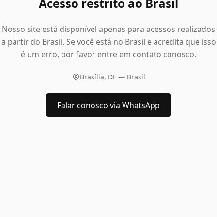
Acesso restrito ao Brasil
Nosso site está disponível apenas para acessos realizados
a partir do Brasil. Se você está no Brasil e acredita que isso
é um erro, por favor entre em contato conosco.
Brasília, DF — Brasil
Falar conosco via WhatsApp