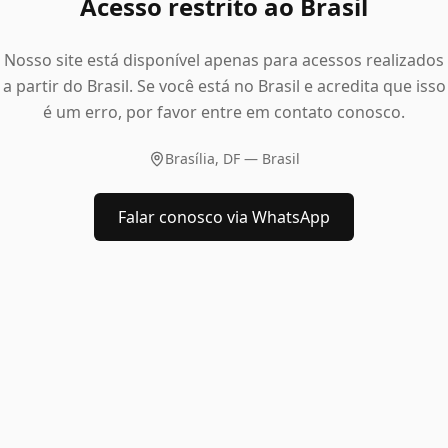
Acesso restrito ao Brasil
Nosso site está disponível apenas para acessos realizados
a partir do Brasil. Se você está no Brasil e acredita que isso
é um erro, por favor entre em contato conosco.
Brasília, DF — Brasil
Falar conosco via WhatsApp